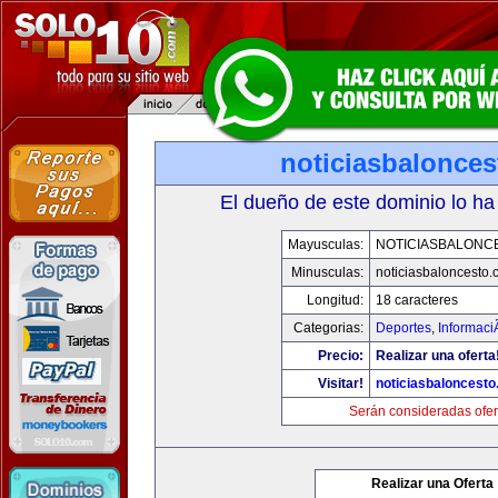
noticiasbalonce
El dueño de este dominio lo ha
Mayusculas:
NOTICIASBALONC
Minusculas:
noticiasbaloncesto
Longitud:
18 caracteres
Categorias:
Deportes
,
Informaci
Precio:
Realizar una oferta
Visitar!
noticiasbaloncest
Serán consideradas ofer
Realizar una Oferta