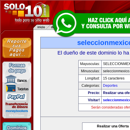
seleccionmexic
El dueño de este dominio lo ha
Mayusculas:
SELECCIONMEX
Minusculas:
seleccionmexico
Longitud:
15 caracteres
Categorias:
Deportes
Precio:
Realizar una ofe
Visitar!
seleccionmexic
Serán consideradas ofer
Realizar una Oferta