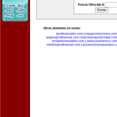
Precio Ofrecido $
Otros dominios en venta:
iprofesionales.com
|
maspromociones.com
paginaprofesional.com
|
barcelonapublicidad.co
rentadeinmuebles.com
|
seleccionmexico.co
modeloprofesional.com
|
accesoriosyrepuestos.