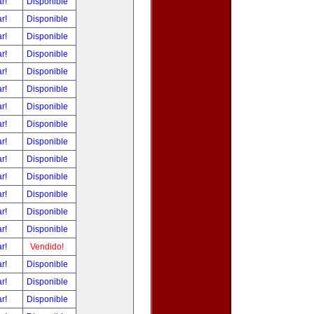
ar!
Disponible
ar!
Disponible
ar!
Disponible
ar!
Disponible
ar!
Disponible
ar!
Disponible
ar!
Disponible
ar!
Disponible
ar!
Disponible
ar!
Disponible
ar!
Disponible
ar!
Disponible
ar!
Disponible
ar!
Disponible
ar!
Vendido!
ar!
Disponible
ar!
Disponible
ar!
Disponible