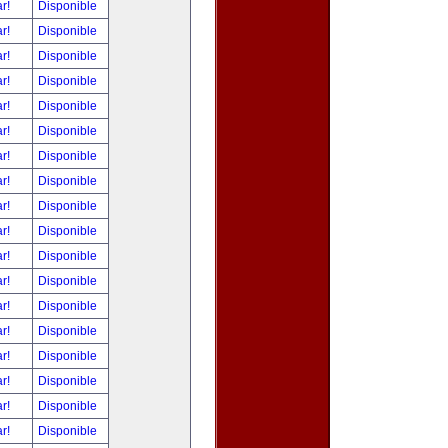
ar!
Disponible
ar!
Disponible
ar!
Disponible
ar!
Disponible
ar!
Disponible
ar!
Disponible
ar!
Disponible
ar!
Disponible
ar!
Disponible
ar!
Disponible
ar!
Disponible
ar!
Disponible
ar!
Disponible
ar!
Disponible
ar!
Disponible
ar!
Disponible
ar!
Disponible
ar!
Disponible