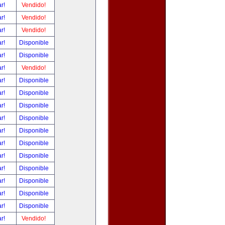
ar!
Vendido!
ar!
Vendido!
ar!
Vendido!
ar!
Disponible
ar!
Disponible
ar!
Vendido!
ar!
Disponible
ar!
Disponible
ar!
Disponible
ar!
Disponible
ar!
Disponible
ar!
Disponible
ar!
Disponible
ar!
Disponible
ar!
Disponible
ar!
Disponible
ar!
Disponible
ar!
Vendido!