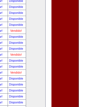
ar!
Disponible
ar!
Disponible
ar!
Disponible
ar!
Disponible
ar!
Disponible
ar!
Vendido!
ar!
Disponible
ar!
Disponible
ar!
Disponible
ar!
Vendido!
ar!
Disponible
ar!
Disponible
ar!
Vendido!
ar!
Disponible
ar!
Disponible
ar!
Disponible
ar!
Disponible
ar!
Disponible