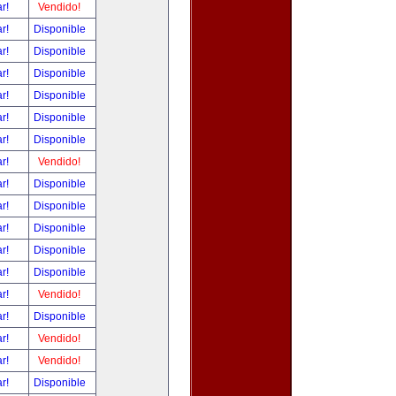
ar!
Vendido!
ar!
Disponible
ar!
Disponible
ar!
Disponible
ar!
Disponible
ar!
Disponible
ar!
Disponible
ar!
Vendido!
ar!
Disponible
ar!
Disponible
ar!
Disponible
ar!
Disponible
ar!
Disponible
ar!
Vendido!
ar!
Disponible
ar!
Vendido!
ar!
Vendido!
ar!
Disponible