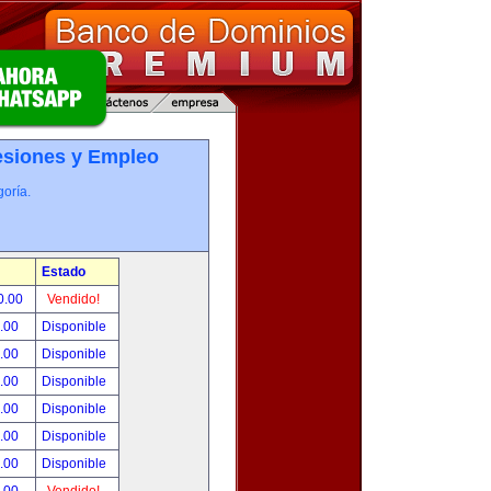
esiones y Empleo
oría.
Estado
0.00
Vendido!
0.00
Disponible
0.00
Disponible
0.00
Disponible
0.00
Disponible
0.00
Disponible
0.00
Disponible