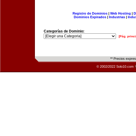
Registro de Dominios
|
Web Hosting
|
D
Dominios Expirados
|
Industrias
|
Indu
Categorías de Dominio:
[Pág. princi
** Precios expre
© 2002/2022 Solo10.com