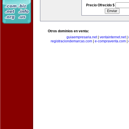
Precio Ofrecido $
Otros dominios en venta:
guiaempresaria.net
|
ventainternet.net
|
registraciondemarcas.com
|
e-compraventa.com
|