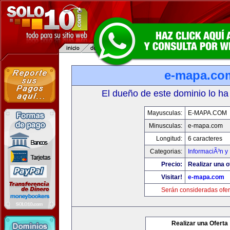
e-mapa.co
El dueño de este dominio lo ha
Mayusculas:
E-MAPA.COM
Minusculas:
e-mapa.com
Longitud:
6 caracteres
Categorias:
InformaciÃ³n y 
Precio:
Realizar una o
Visitar!
e-mapa.com
Serán consideradas ofer
Realizar una Oferta